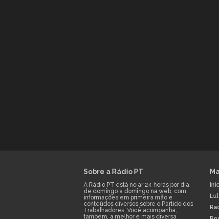
Sobre a Rádio PT
Ma
A Rádio PT está no ar 24 horas por dia,
Iní
de domingo a domingo na web, com
Lu
informações em primeira mão e
conteúdos diversos sobre o Partido dos
Ra
Trabalhadores. Você acompanha,
também, a melhor e mais diversa
Po