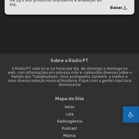
de 25% aos produtos brasileiros e ameaças ao
PIX.
Baixar
Sobre a Rádio PT
A Rádio PT está no ar 24 horas por dia, de domingo a domingo na
web, com informações em primeira mão e conteúdos diversos sobre o
Partido dos Trabalhadores. Você acompanha, também, a melhor e
mais diversa seleção musical brasileira. Fique com a gente! Aqui toca
democracia!
Mapa do Site
Início
Lula
Radioagência
Podcast
Música