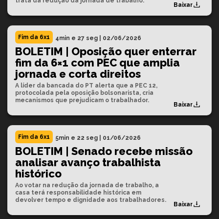
trata da redução da jornada de trabalho.
Baixar
Fim da 6x1
4min e 27 seg
|
02/06/2026
BOLETIM | Oposição quer enterrar
fim da 6×1 com PEC que amplia
jornada e corta direitos
A líder da bancada do PT alerta que a PEC 12,
protocolada pela oposição bolsonarista, cria
mecanismos que prejudicam o trabalhador.
Baixar
Fim da 6x1
5min e 22 seg
|
01/06/2026
BOLETIM | Senado recebe missão
analisar avanço trabalhista
histórico
Ao votar na redução da jornada de trabalho, a
casa terá responsabilidade histórica em
devolver tempo e dignidade aos trabalhadores.
Baixar