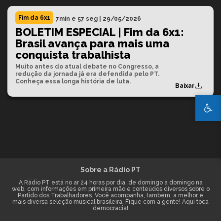
Fim da 6x1
7min e 57 seg
|
29/05/2026
BOLETIM ESPECIAL | Fim da 6x1:
Brasil avança para mais uma
conquista trabalhista
Muito antes do atual debate no Congresso, a
redução da jornada já era defendida pelo PT.
Conheça essa longa história de luta.
Baixar
Sobre a Rádio PT
A Rádio PT está no ar 24 horas por dia, de domingo a domingo na
web, com informações em primeira mão e conteúdos diversos sobre o
Partido dos Trabalhadores. Você acompanha, também, a melhor e
mais diversa seleção musical brasileira. Fique com a gente! Aqui toca
democracia!