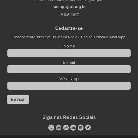
radiopt@pt.org.br
61 93161527
Cadastre-se
Receba conteúdos exclusivos da Rádio PT no seu email e whatsapp
Nome
E-mail
Whatsapp
Enviar
Siga nas Redes Sociais