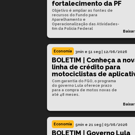
fortalecimento da PF
Objetivo é ampliar as fontes de
recursos do Fundo para
Aparelhamento e
Operacionalização das Atividades-
fim da Polícia Federal
Baixar
Economia
3min e 51 seg
|
12/06/2026
BOLETIM | Conheça a nov
linha de crédito para
motociclistas de aplicati
Com garantia do FGO, o programa
do governo Lula oferece prazo
para a compra de motos novas de
até 48 meses.
Baixar
Economia
5min e 21 seg
|
03/06/2026
BOLETIM | Governo Lula